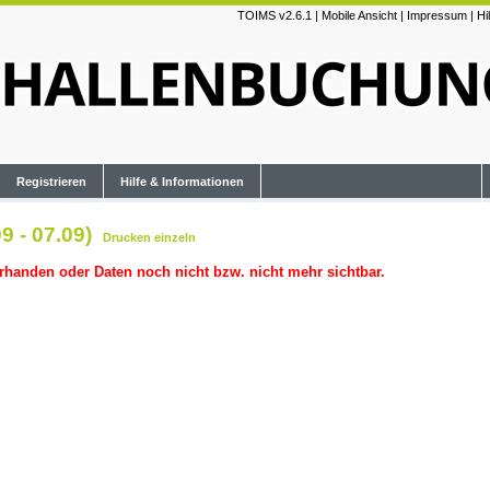
TOIMS v2.6.1
|
Mobile Ansicht
|
Impressum
|
Hi
Registrieren
Hilfe & Informationen
9 - 07.09)
Drucken
einzeln
rhanden oder Daten noch nicht bzw. nicht mehr sichtbar.