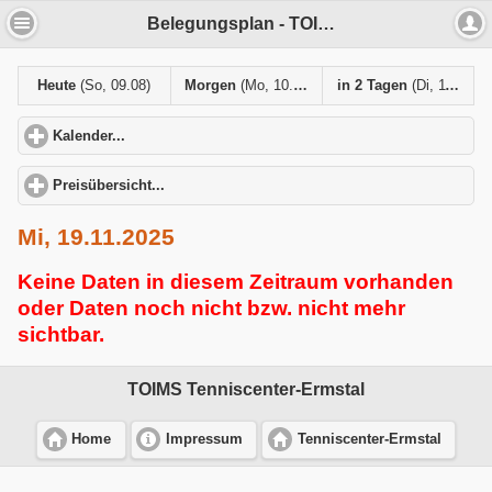
Belegungsplan - TOIMS Tenniscenter-Ermstal
Heute
(So, 09.08)
Morgen
(Mo, 10.08)
in 2 Tagen
(Di, 11.08)
Kalender...
click to expand contents
Preisübersicht...
click to expand contents
Mi, 19.11.2025
Keine Daten in diesem Zeitraum vorhanden
oder Daten noch nicht bzw. nicht mehr
sichtbar.
TOIMS Tenniscenter-Ermstal
Home
Impressum
Tenniscenter-Ermstal