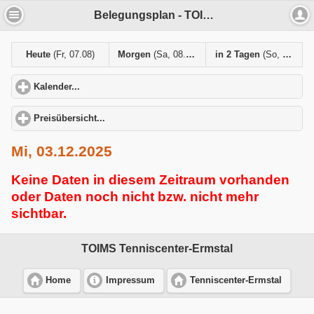
Belegungsplan - TOIMS Tenniscenter-Ermstal
Heute
(Fr, 07.08)
Morgen
(Sa, 08.08)
in 2 Tagen
(So, 09.08)
Kalender...
click to expand contents
Preisübersicht...
click to expand contents
Mi, 03.12.2025
Keine Daten in diesem Zeitraum vorhanden
oder Daten noch nicht bzw. nicht mehr
sichtbar.
TOIMS Tenniscenter-Ermstal
Home
Impressum
Tenniscenter-Ermstal