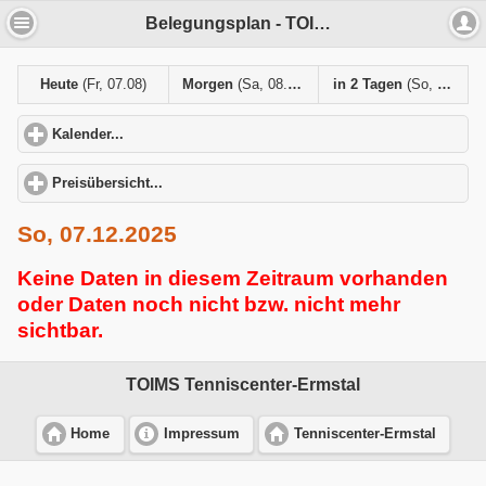
Belegungsplan - TOIMS Tenniscenter-Ermstal
Heute
(Fr, 07.08)
Morgen
(Sa, 08.08)
in 2 Tagen
(So, 09.08)
Kalender...
click to expand contents
Preisübersicht...
click to expand contents
So, 07.12.2025
Keine Daten in diesem Zeitraum vorhanden
oder Daten noch nicht bzw. nicht mehr
sichtbar.
TOIMS Tenniscenter-Ermstal
Home
Impressum
Tenniscenter-Ermstal