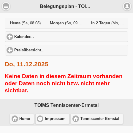
Belegungsplan - TOIMS Tenniscenter-Ermstal
Heute
(Sa, 08.08)
Morgen
(So, 09.08)
in 2 Tagen
(Mo, 10.08)
Kalender...
click to expand contents
Preisübersicht...
click to expand contents
Do, 11.12.2025
Keine Daten in diesem Zeitraum vorhanden
oder Daten noch nicht bzw. nicht mehr
sichtbar.
TOIMS Tenniscenter-Ermstal
Home
Impressum
Tenniscenter-Ermstal