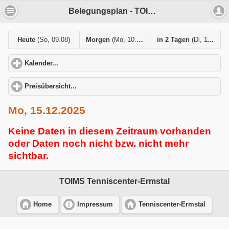
Belegungsplan - TOIMS Tenniscenter-Ermstal
Heute
(So, 09.08)
Morgen
(Mo, 10.08)
in 2 Tagen
(Di, 11.08)
Kalender...
click to expand contents
Preisübersicht...
click to expand contents
Mo, 15.12.2025
Keine Daten in diesem Zeitraum vorhanden
oder Daten noch nicht bzw. nicht mehr
sichtbar.
TOIMS Tenniscenter-Ermstal
Home
Impressum
Tenniscenter-Ermstal