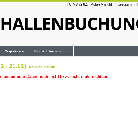
TOIMS v2.6.1
|
Mobile Ansicht
|
Impressum
|
Hi
Registrieren
Hilfe & Informationen
2 - 21.12)
Drucken
einzeln
rhanden oder Daten noch nicht bzw. nicht mehr sichtbar.