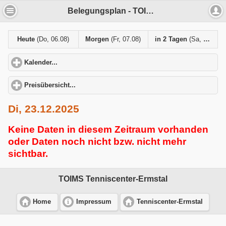
Belegungsplan - TOIMS Tenniscenter-Ermstal
Heute
(Do, 06.08)
Morgen
(Fr, 07.08)
in 2 Tagen
(Sa, 08.08)
Kalender...
click to expand contents
Preisübersicht...
click to expand contents
Di, 23.12.2025
Keine Daten in diesem Zeitraum vorhanden
oder Daten noch nicht bzw. nicht mehr
sichtbar.
TOIMS Tenniscenter-Ermstal
Home
Impressum
Tenniscenter-Ermstal