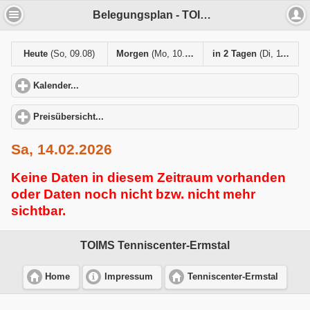
Belegungsplan - TOIMS Tenniscenter-Ermstal
Heute
(So, 09.08)
Morgen
(Mo, 10.08)
in 2 Tagen
(Di, 11.08)
Kalender...
click to expand contents
Preisübersicht...
click to expand contents
Sa, 14.02.2026
Keine Daten in diesem Zeitraum vorhanden
oder Daten noch nicht bzw. nicht mehr
sichtbar.
TOIMS Tenniscenter-Ermstal
Home
Impressum
Tenniscenter-Ermstal