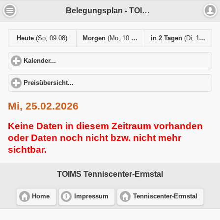
Belegungsplan - TOIMS Tenniscenter-Ermstal
Heute
(So, 09.08)
Morgen
(Mo, 10.08)
in 2 Tagen
(Di, 11.08)
Kalender...
click to expand contents
Preisübersicht...
click to expand contents
Mi, 25.02.2026
Keine Daten in diesem Zeitraum vorhanden
oder Daten noch nicht bzw. nicht mehr
sichtbar.
TOIMS Tenniscenter-Ermstal
Home
Impressum
Tenniscenter-Ermstal