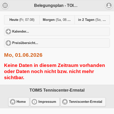
Belegungsplan - TOIMS Tenniscenter-Ermstal
Heute
(Fr, 07.08)
Morgen
(Sa, 08.08)
in 2 Tagen
(So, 09.08)
Kalender...
click to expand contents
Preisübersicht...
click to expand contents
Mo, 01.06.2026
Keine Daten in diesem Zeitraum vorhanden
oder Daten noch nicht bzw. nicht mehr
sichtbar.
TOIMS Tenniscenter-Ermstal
Home
Impressum
Tenniscenter-Ermstal