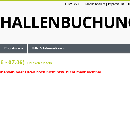
TOIMS v2.6.1
|
Mobile Ansicht
|
Impressum
|
Hi
Registrieren
Hilfe & Informationen
6 - 07.06)
Drucken
einzeln
rhanden oder Daten noch nicht bzw. nicht mehr sichtbar.