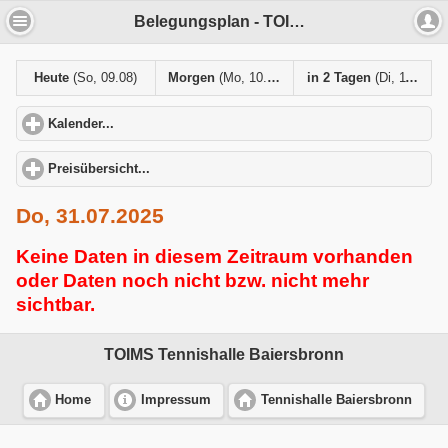
Belegungsplan - TOIMS Tennishalle Baiersbronn
Heute
(So, 09.08)
Morgen
(Mo, 10.08)
in 2 Tagen
(Di, 11.08)
Kalender...
click to expand contents
Preisübersicht...
click to expand contents
Do, 31.07.2025
Keine Daten in diesem Zeitraum vorhanden
oder Daten noch nicht bzw. nicht mehr
sichtbar.
TOIMS Tennishalle Baiersbronn
Home
Impressum
Tennishalle Baiersbronn