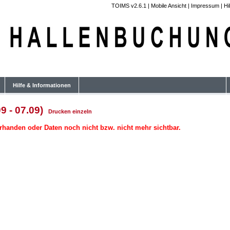
TOIMS v2.6.1
|
Mobile Ansicht
|
Impressum
|
Hi
Hilfe & Informationen
9 - 07.09)
Drucken
einzeln
rhanden oder Daten noch nicht bzw. nicht mehr sichtbar.