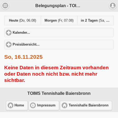
Belegungsplan - TOIMS Tennishalle Baiersbronn
Heute
(Do, 06.08)
Morgen
(Fr, 07.08)
in 2 Tagen
(Sa, 08.08)
Kalender...
click to expand contents
Preisübersicht...
click to expand contents
So, 16.11.2025
Keine Daten in diesem Zeitraum vorhanden
oder Daten noch nicht bzw. nicht mehr
sichtbar.
TOIMS Tennishalle Baiersbronn
Home
Impressum
Tennishalle Baiersbronn