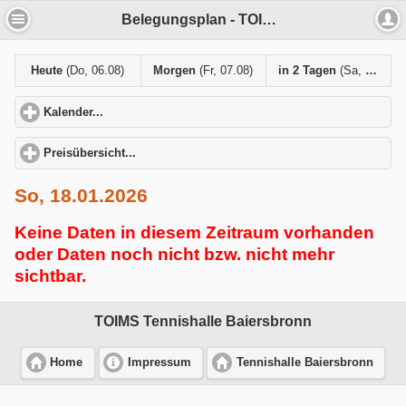
Belegungsplan - TOIMS Tennishalle Baiersbronn
Heute
(Do, 06.08)
Morgen
(Fr, 07.08)
in 2 Tagen
(Sa, 08.08)
Kalender...
click to expand contents
Preisübersicht...
click to expand contents
So, 18.01.2026
Keine Daten in diesem Zeitraum vorhanden
oder Daten noch nicht bzw. nicht mehr
sichtbar.
TOIMS Tennishalle Baiersbronn
Home
Impressum
Tennishalle Baiersbronn