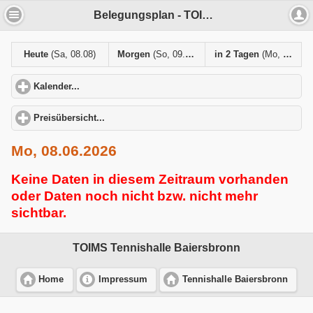
Belegungsplan - TOIMS Tennishalle Baiersbronn
Heute
(Sa, 08.08)
Morgen
(So, 09.08)
in 2 Tagen
(Mo, 10.08)
Kalender...
click to expand contents
Preisübersicht...
click to expand contents
Mo, 08.06.2026
Keine Daten in diesem Zeitraum vorhanden
oder Daten noch nicht bzw. nicht mehr
sichtbar.
TOIMS Tennishalle Baiersbronn
Home
Impressum
Tennishalle Baiersbronn