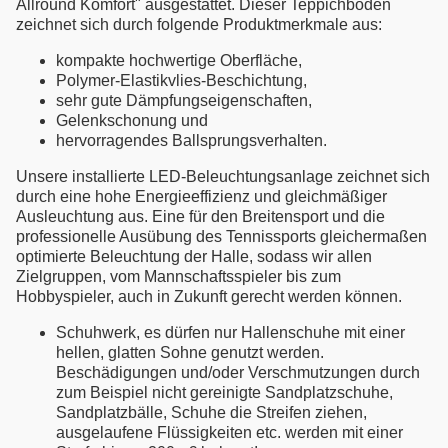
Allround Komfort" ausgestattet. Dieser Teppichboden
zeichnet sich durch folgende Produktmerkmale aus:
kompakte hochwertige Oberfläche,
Polymer-Elastikvlies-Beschichtung,
sehr gute Dämpfungseigenschaften,
Gelenkschonung und
hervorragendes Ballsprungsverhalten.
Unsere installierte LED-Beleuchtungsanlage zeichnet sich
durch eine hohe Energieeffizienz und gleichmäßiger
Ausleuchtung aus. Eine für den Breitensport und die
professionelle Ausübung des Tennissports gleichermaßen
optimierte Beleuchtung der Halle, sodass wir allen
Zielgruppen, vom Mannschaftsspieler bis zum
Hobbyspieler, auch in Zukunft gerecht werden können.
Schuhwerk, es dürfen nur Hallenschuhe mit einer
hellen, glatten Sohne genutzt werden.
Beschädigungen und/oder Verschmutzungen durch
zum Beispiel nicht gereinigte Sandplatzschuhe,
Sandplatzbälle, Schuhe die Streifen ziehen,
ausgelaufene Flüssigkeiten etc. werden mit einer