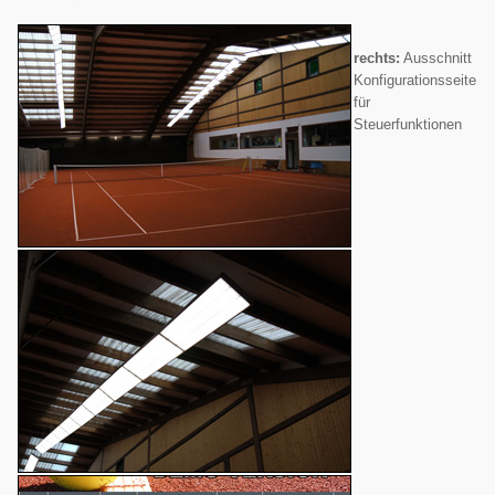
rechts:
Ausschnitt
Konfigurationsseite
für
Steuerfunktionen