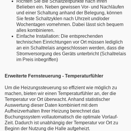
Richten Sie die Schaltzeitpunkte nach Ihren
Belieben ein. Neben gewissen Vor- und Nachläufen
und einer Schaltung anhand der Belegung, können
Sie feste Schaltzyklen nach Uhrzeit und/oder
Wochentagen vornehmen. Dabei lässt sich bequem
alles kombinieren.
Einfache Installation: Die entsprechenden
technischen Einrichtungen vor Ort müssen lediglich
an ein Schaltrelais angeschlossen werden, dass die
Stromversorgung des Geräts unterbricht (Schaltrelais
im Preis inbegriffen)
Erweiterte Fernsteuerung - Temperaturfühler
Um die Heizungssteuerung so effizient wie möglich zu
machen, bieten wir einen Temperaturfühler an, der die
Temperatur vor Ort überwacht. Anhand statistischer
Auswertung dieser Daten kombiniert mit dem
Aufheizverhalten Ihrer Heizung berechnet das
Buchungssystem vollautomatisch die optimale Vorlauf-
Zeit. Dadurch ist unabhängig der Temperatur vor Ort zu
Beginn der Nutzung die Halle aufgeheizt.