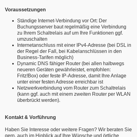
Voraussetzungen
Ständige Internet-Verbindung vor Ort: Der
Buchungsserver baut regelmäßig eine Verbindung
zu Ihrem Schaltrelais auf um Ihre Funktionen ggf.
umzuschalten
Internetanschluss mit einer IPv4-Adresse (bei DSL in
der Regel der Fall, bei Kabelanschlüssen in den
Business-Tarifen möglich)
Dynamic DNS fähiger Router (bei allen halbwegs
neueren Geräten gewährleistet, empfohlen:
Fritz!Box) oder feste IP-Adresse, damit Ihre Anlage
unter einer festen Adresse erreichbar ist
Netzwerkverbindung vom Router zum Schaltrelais
(kann ggf. auch mit einem zweiten Router per WLAN
überbrückt werden).
Kontakt & Vorführung
Haben Sie Interesse oder weitere Fragen? Wir beraten Sie
gern, auch im Hinblick auf Ihre Wünsche und örtliche