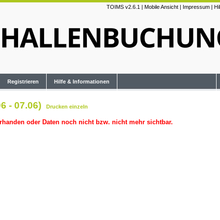
TOIMS v2.6.1
|
Mobile Ansicht
|
Impressum
|
Hi
Registrieren
Hilfe & Informationen
6 - 07.06)
Drucken
einzeln
rhanden oder Daten noch nicht bzw. nicht mehr sichtbar.