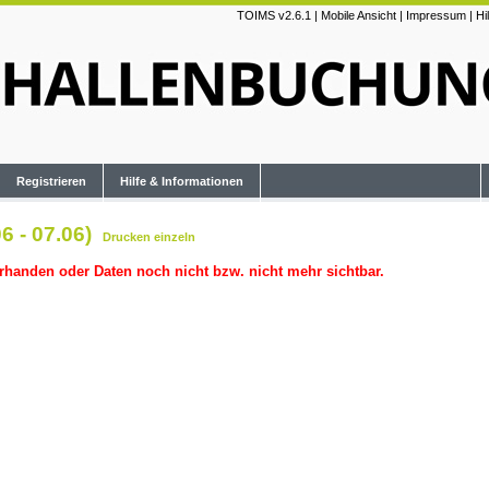
TOIMS v2.6.1
|
Mobile Ansicht
|
Impressum
|
Hi
Registrieren
Hilfe & Informationen
6 - 07.06)
Drucken
einzeln
rhanden oder Daten noch nicht bzw. nicht mehr sichtbar.