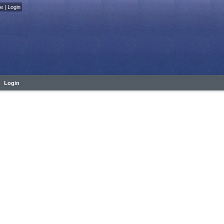
fe
|
Login
Login