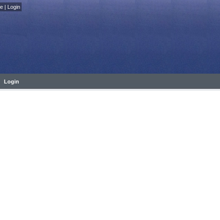
fe
|
Login
Login