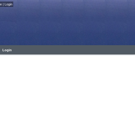
fe
|
Login
Login