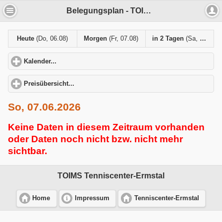
Belegungsplan - TOIMS Tenniscenter-Ermstal
Heute
(Do, 06.08)
Morgen
(Fr, 07.08)
in 2 Tagen
(Sa, 08.08)
Kalender...
click to expand contents
Preisübersicht...
click to expand contents
So, 07.06.2026
Keine Daten in diesem Zeitraum vorhanden
oder Daten noch nicht bzw. nicht mehr
sichtbar.
TOIMS Tenniscenter-Ermstal
Home
Impressum
Tenniscenter-Ermstal