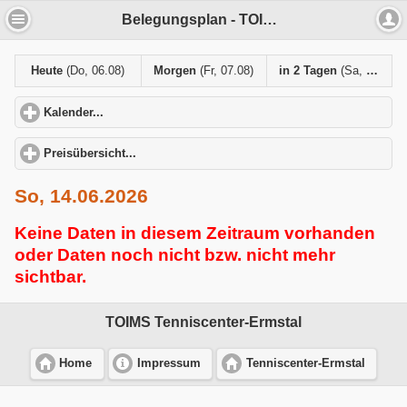
Belegungsplan - TOIMS Tenniscenter-Ermstal
Heute
(Do, 06.08)
Morgen
(Fr, 07.08)
in 2 Tagen
(Sa, 08.08)
Kalender...
click to expand contents
Preisübersicht...
click to expand contents
So, 14.06.2026
Keine Daten in diesem Zeitraum vorhanden
oder Daten noch nicht bzw. nicht mehr
sichtbar.
TOIMS Tenniscenter-Ermstal
Home
Impressum
Tenniscenter-Ermstal