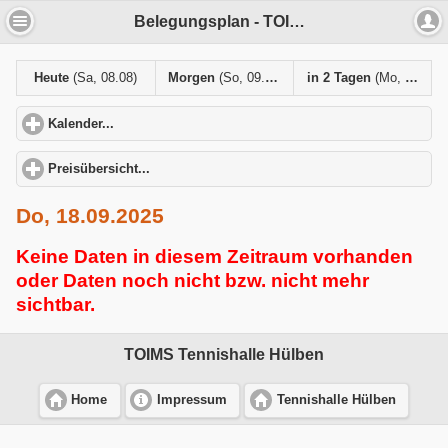
Belegungsplan - TOIMS Tennishalle Hülben
Heute
(Sa, 08.08)
Morgen
(So, 09.08)
in 2 Tagen
(Mo, 10.08)
Kalender...
click to expand contents
Preisübersicht...
click to expand contents
Do, 18.09.2025
Keine Daten in diesem Zeitraum vorhanden
oder Daten noch nicht bzw. nicht mehr
sichtbar.
TOIMS Tennishalle Hülben
Home
Impressum
Tennishalle Hülben