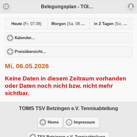
Belegungsplan - TOIMS TSV Betzingen e.V. Tennisabteilung
Heute
(Fr, 07.08)
Morgen
(Sa, 08.08)
in 2 Tagen
(So, 09.08)
Kalender...
click to expand contents
Preisübersicht...
click to expand contents
Mi, 06.05.2026
Keine Daten in diesem Zeitraum vorhanden
oder Daten noch nicht bzw. nicht mehr
sichtbar.
TOIMS TSV Betzingen e.V. Tennisabteilung
Home
Impressum