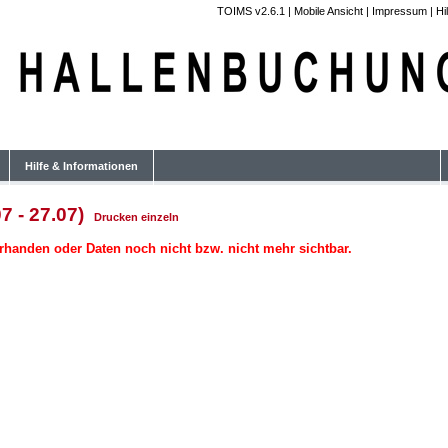
TOIMS v2.6.1
|
Mobile Ansicht
|
Impressum
|
Hi
Hilfe & Informationen
7 - 27.07)
Drucken
einzeln
rhanden oder Daten noch nicht bzw. nicht mehr sichtbar.