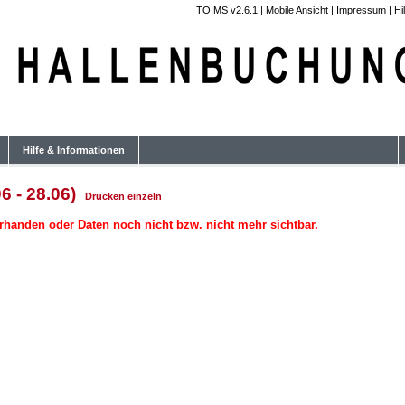
TOIMS v2.6.1
|
Mobile Ansicht
|
Impressum
|
Hi
Hilfe & Informationen
6 - 28.06)
Drucken
einzeln
rhanden oder Daten noch nicht bzw. nicht mehr sichtbar.