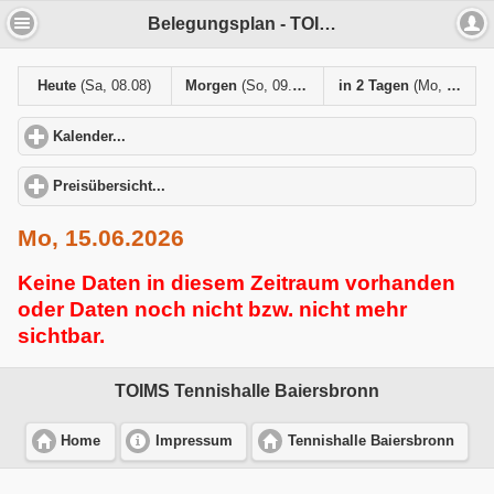
Belegungsplan - TOIMS Tennishalle Baiersbronn
Heute
(Sa, 08.08)
Morgen
(So, 09.08)
in 2 Tagen
(Mo, 10.08)
Kalender...
click to expand contents
Preisübersicht...
click to expand contents
Mo, 15.06.2026
Keine Daten in diesem Zeitraum vorhanden
oder Daten noch nicht bzw. nicht mehr
sichtbar.
TOIMS Tennishalle Baiersbronn
Home
Impressum
Tennishalle Baiersbronn