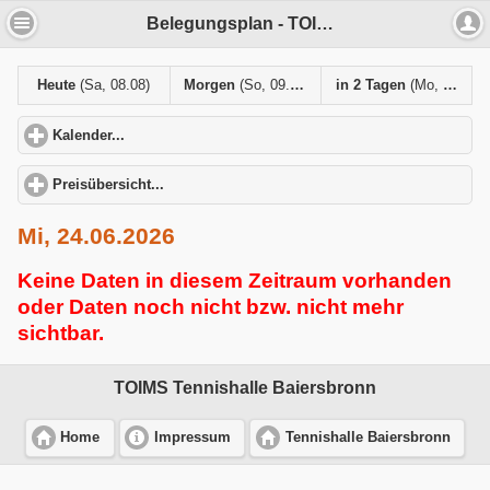
Belegungsplan - TOIMS Tennishalle Baiersbronn
Heute
(Sa, 08.08)
Morgen
(So, 09.08)
in 2 Tagen
(Mo, 10.08)
Kalender...
click to expand contents
Preisübersicht...
click to expand contents
Mi, 24.06.2026
Keine Daten in diesem Zeitraum vorhanden
oder Daten noch nicht bzw. nicht mehr
sichtbar.
TOIMS Tennishalle Baiersbronn
Home
Impressum
Tennishalle Baiersbronn