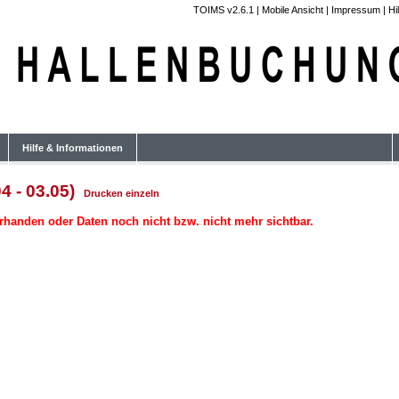
TOIMS v2.6.1
|
Mobile Ansicht
|
Impressum
|
Hi
Hilfe & Informationen
4 - 03.05)
Drucken
einzeln
rhanden oder Daten noch nicht bzw. nicht mehr sichtbar.