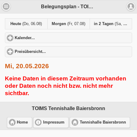
Belegungsplan - TOIMS Tennishalle Baiersbronn
Heute
(Do, 06.08)
Morgen
(Fr, 07.08)
in 2 Tagen
(Sa, 08.08)
Kalender...
click to expand contents
Preisübersicht...
click to expand contents
Mi, 20.05.2026
Keine Daten in diesem Zeitraum vorhanden
oder Daten noch nicht bzw. nicht mehr
sichtbar.
TOIMS Tennishalle Baiersbronn
Home
Impressum
Tennishalle Baiersbronn