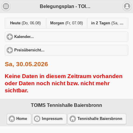
Belegungsplan - TOIMS Tennishalle Baiersbronn
Heute
(Do, 06.08)
Morgen
(Fr, 07.08)
in 2 Tagen
(Sa, 08.08)
Kalender...
click to expand contents
Preisübersicht...
click to expand contents
Sa, 30.05.2026
Keine Daten in diesem Zeitraum vorhanden
oder Daten noch nicht bzw. nicht mehr
sichtbar.
TOIMS Tennishalle Baiersbronn
Home
Impressum
Tennishalle Baiersbronn