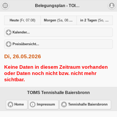
Belegungsplan - TOIMS Tennishalle Baiersbronn
Heute
(Fr, 07.08)
Morgen
(Sa, 08.08)
in 2 Tagen
(So, 09.08)
Kalender...
click to expand contents
Preisübersicht...
click to expand contents
Di, 26.05.2026
Keine Daten in diesem Zeitraum vorhanden
oder Daten noch nicht bzw. nicht mehr
sichtbar.
TOIMS Tennishalle Baiersbronn
Home
Impressum
Tennishalle Baiersbronn