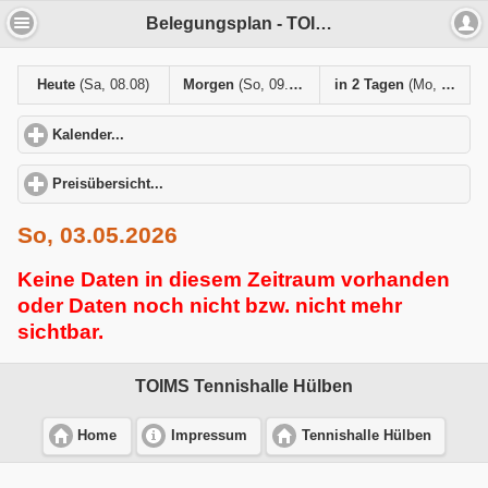
Belegungsplan - TOIMS Tennishalle Hülben
Heute
(Sa, 08.08)
Morgen
(So, 09.08)
in 2 Tagen
(Mo, 10.08)
Kalender...
click to expand contents
Preisübersicht...
click to expand contents
So, 03.05.2026
Keine Daten in diesem Zeitraum vorhanden
oder Daten noch nicht bzw. nicht mehr
sichtbar.
TOIMS Tennishalle Hülben
Home
Impressum
Tennishalle Hülben