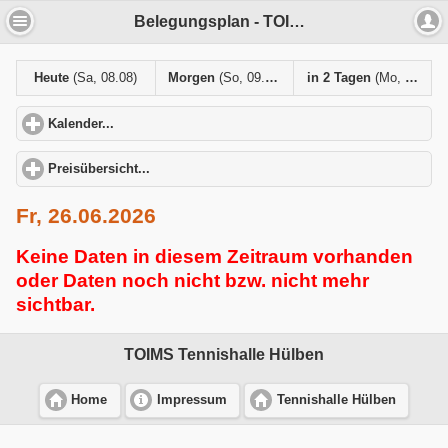
Belegungsplan - TOIMS Tennishalle Hülben
Heute
(Sa, 08.08)
Morgen
(So, 09.08)
in 2 Tagen
(Mo, 10.08)
Kalender...
click to expand contents
Preisübersicht...
click to expand contents
Fr, 26.06.2026
Keine Daten in diesem Zeitraum vorhanden
oder Daten noch nicht bzw. nicht mehr
sichtbar.
TOIMS Tennishalle Hülben
Home
Impressum
Tennishalle Hülben