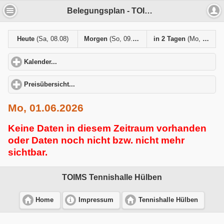
Belegungsplan - TOIMS Tennishalle Hülben
Heute
(Sa, 08.08)
Morgen
(So, 09.08)
in 2 Tagen
(Mo, 10.08)
Kalender...
click to expand contents
Preisübersicht...
click to expand contents
Mo, 01.06.2026
Keine Daten in diesem Zeitraum vorhanden
oder Daten noch nicht bzw. nicht mehr
sichtbar.
TOIMS Tennishalle Hülben
Home
Impressum
Tennishalle Hülben