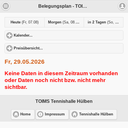
Belegungsplan - TOIMS Tennishalle Hülben
Heute
(Fr, 07.08)
Morgen
(Sa, 08.08)
in 2 Tagen
(So, 09.08)
Kalender...
click to expand contents
Preisübersicht...
click to expand contents
Fr, 29.05.2026
Keine Daten in diesem Zeitraum vorhanden
oder Daten noch nicht bzw. nicht mehr
sichtbar.
TOIMS Tennishalle Hülben
Home
Impressum
Tennishalle Hülben