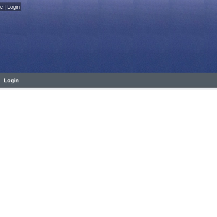
fe
|
Login
Login