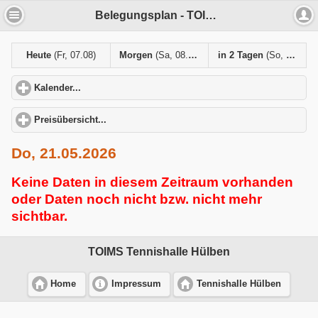
Belegungsplan - TOIMS Tennishalle Hülben
Heute
(Fr, 07.08)
Morgen
(Sa, 08.08)
in 2 Tagen
(So, 09.08)
Kalender...
click to expand contents
Preisübersicht...
click to expand contents
Do, 21.05.2026
Keine Daten in diesem Zeitraum vorhanden
oder Daten noch nicht bzw. nicht mehr
sichtbar.
TOIMS Tennishalle Hülben
Home
Impressum
Tennishalle Hülben