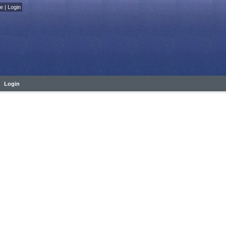
fe
|
Login
Login