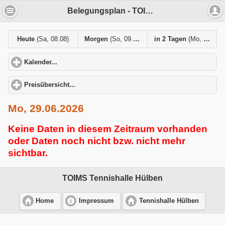
Belegungsplan - TOIMS Tennishalle Hülben
Heute
(Sa, 08.08)
Morgen
(So, 09.08)
in 2 Tagen
(Mo, 10.08)
Kalender...
click to expand contents
Preisübersicht...
click to expand contents
Mo, 29.06.2026
Keine Daten in diesem Zeitraum vorhanden
oder Daten noch nicht bzw. nicht mehr
sichtbar.
TOIMS Tennishalle Hülben
Home
Impressum
Tennishalle Hülben