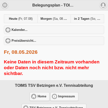
Belegungsplan - TOIMS TSV Betzingen e.V. Tennisabteilung
Heute
(Fr, 07.08)
Morgen
(Sa, 08.08)
in 2 Tagen
(So, 09.08)
Kalender...
click to expand contents
Preisübersicht...
click to expand contents
Fr, 08.05.2026
Keine Daten in diesem Zeitraum vorhanden
oder Daten noch nicht bzw. nicht mehr
sichtbar.
TOIMS TSV Betzingen e.V. Tennisabteilung
Home
Impressum