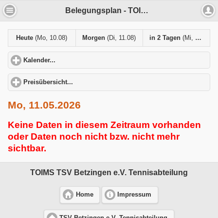
Belegungsplan - TOIMS TSV Betzingen e.V. Tennisabteilung
Heute
(Mo, 10.08)
Morgen
(Di, 11.08)
in 2 Tagen
(Mi, 12.08)
Kalender...
click to expand contents
Preisübersicht...
click to expand contents
Mo, 11.05.2026
Keine Daten in diesem Zeitraum vorhanden
oder Daten noch nicht bzw. nicht mehr
sichtbar.
TOIMS TSV Betzingen e.V. Tennisabteilung
Home
Impressum