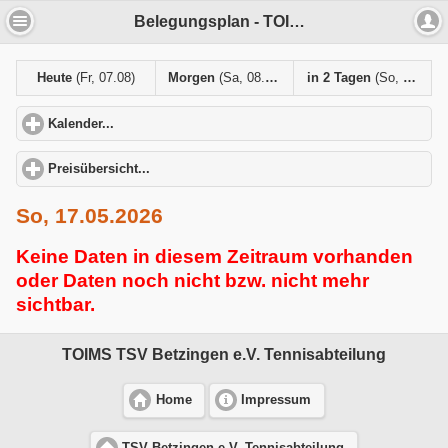
Belegungsplan - TOIMS TSV Betzingen e.V. Tennisabteilung
Heute
(Fr, 07.08)
Morgen
(Sa, 08.08)
in 2 Tagen
(So, 09.08)
Kalender...
click to expand contents
Preisübersicht...
click to expand contents
So, 17.05.2026
Keine Daten in diesem Zeitraum vorhanden
oder Daten noch nicht bzw. nicht mehr
sichtbar.
TOIMS TSV Betzingen e.V. Tennisabteilung
Home
Impressum