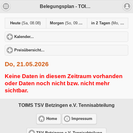
Belegungsplan - TOIMS TSV Betzingen e.V. Tennisabteilung
Heute
(Sa, 08.08)
Morgen
(So, 09.08)
in 2 Tagen
(Mo, 10.08)
Kalender...
click to expand contents
Preisübersicht...
click to expand contents
Do, 21.05.2026
Keine Daten in diesem Zeitraum vorhanden
oder Daten noch nicht bzw. nicht mehr
sichtbar.
TOIMS TSV Betzingen e.V. Tennisabteilung
Home
Impressum