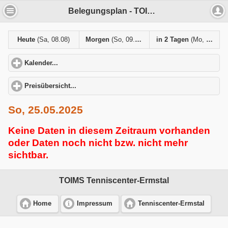
Belegungsplan - TOIMS Tenniscenter-Ermstal
Heute
(Sa, 08.08)
Morgen
(So, 09.08)
in 2 Tagen
(Mo, 10.08)
Kalender...
click to expand contents
Preisübersicht...
click to expand contents
So, 25.05.2025
Keine Daten in diesem Zeitraum vorhanden
oder Daten noch nicht bzw. nicht mehr
sichtbar.
TOIMS Tenniscenter-Ermstal
Home
Impressum
Tenniscenter-Ermstal