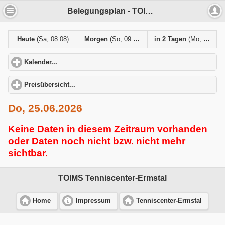
Belegungsplan - TOIMS Tenniscenter-Ermstal
Heute
(Sa, 08.08)
Morgen
(So, 09.08)
in 2 Tagen
(Mo, 10.08)
Kalender...
click to expand contents
Preisübersicht...
click to expand contents
Do, 25.06.2026
Keine Daten in diesem Zeitraum vorhanden
oder Daten noch nicht bzw. nicht mehr
sichtbar.
TOIMS Tenniscenter-Ermstal
Home
Impressum
Tenniscenter-Ermstal